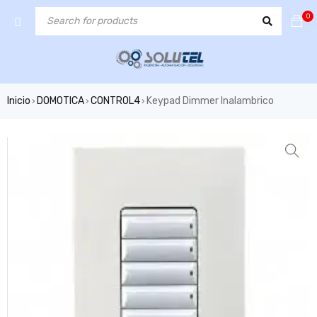
0
Inicio
DOMOTICA
CONTROL4
Keypad Dimmer Inalambrico
›
›
›