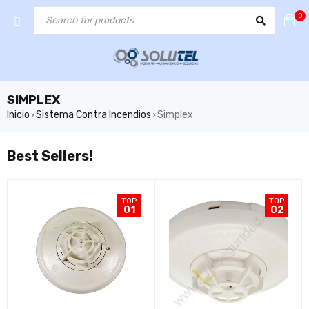
0
SIMPLEX
Inicio
Sistema Contra Incendios
Simplex
›
›
Best Sellers!
TOP
TOP
01
02