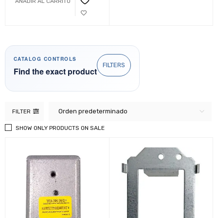
AÑADIR AL CARRITO
CATALOG CONTROLS
FILTERS
Find the exact product
Orden predeterminado
FILTER
SHOW ONLY PRODUCTS ON SALE