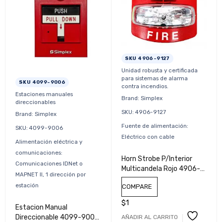
SKU 4906-9127
Unidad robusta y certificada
para sistemas de alarma
SKU 4099-9006
contra incendios.
Estaciones manuales
Brand: Simplex
direccionables
SKU: 4906-9127
Brand: Simplex
Fuente de alimentación:
SKU: 4099-9006
Eléctrico con cable
Alimentación eléctrica y
comunicaciones:
Horn Strobe P/Interior
Comunicaciones IDNet o
Multicandela Rojo 4906-
MAPNET II, 1 dirección por
9127 Simplex
estación
COMPARE
$
1
Estacion Manual
Direccionable 4099-9006
AÑADIR AL CARRITO