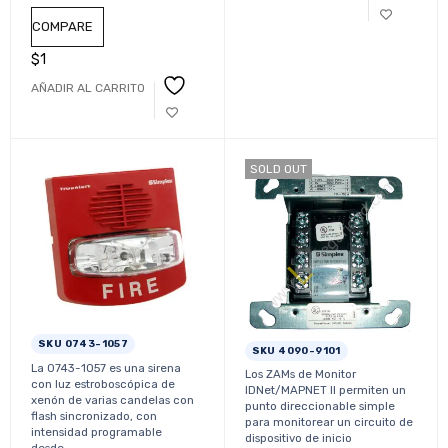
Simplex
COMPARE
$
1
AÑADIR AL CARRITO
SOLD OUT
SKU 0743-1057
SKU 4090-9101
La 0743-1057 es una sirena
Los ZAMs de Monitor
con luz estroboscópica de
IDNet/MAPNET II permiten un
xenón de varias candelas con
punto direccionable simple
flash sincronizado, con
para monitorear un circuito de
intensidad programable
dispositivo de inicio
desde…