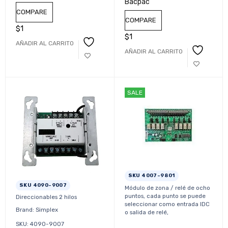
Bacpac
COMPARE
COMPARE
$
1
$
1
AÑADIR AL CARRITO
AÑADIR AL CARRITO
SALE
SKU 4007-9801
SKU 4090-9007
Módulo de zona / relé de ocho
puntos, cada punto se puede
Direccionables 2 hilos
seleccionar como entrada IDC
Brand: Simplex
o salida de relé,
SKU: 4090-9007