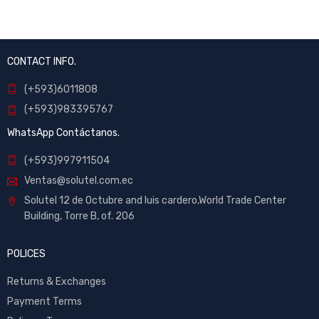
CONTACT INFO.
(+593)6011808
(+593)983395767
WhatsApp Contáctanos.
(+593)997911504
Ventas@solutel.com.ec
Solutel 12 de Octubre and luis cardero,World Trade Center
Building, Torre B, of. 206
POLICES
Returns & Exchanges
Payment Terms