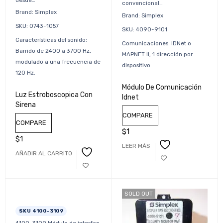
convencional…
Brand: Simplex
Brand: Simplex
SKU: 0743-1057
SKU: 4090-9101
Características del sonido:
Comunicaciones: IDNet o
Barrido de 2400 a 3700 Hz,
MAPNET II, 1 dirección por
modulado a una frecuencia de
dispositivo
120 Hz.
Módulo De Comunicación
Luz Estroboscopica Con
Idnet
Sirena
COMPARE
COMPARE
$
1
$
1
LEER MÁS
AÑADIR AL CARRITO
SOLD OUT
SKU 4100-3109