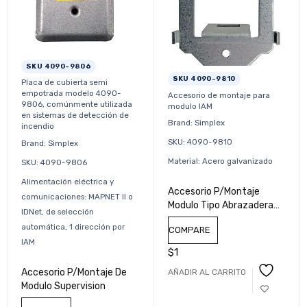
SKU 4090-9806
SKU 4090-9810
Placa de cubierta semi
empotrada modelo 4090-
Accesorio de montaje para
9806, comúnmente utilizada
modulo IAM
en sistemas de detección de
Brand: Simplex
incendio
SKU: 4090-9810
Brand: Simplex
Material: Acero galvanizado
SKU: 4090-9806
Alimentación eléctrica y
Accesorio P/Montaje
comunicaciones: MAPNET II o
Modulo Tipo Abrazadera
IDNet, de selección
4090-9810 Simplex
automática, 1 dirección por
COMPARE
IAM
$
1
Accesorio P/Montaje De
AÑADIR AL CARRITO
Modulo Supervision