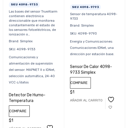
SKU 4098-9733
SKU 4098-9793
Las bases del sensor TrueAlarm
Sensor de temperatura 4098-
contienen electrónica
9733
direccionable que monitorea
constantemente el estado de
Brand: Simplex
los sensores fotoeléctricos, de
SKU: 4098-9793
ionización o…
Brand: Simplex
Energía y Comunicaciones:
Comunicaciones IDNet, una
SKU: 4098-9733
dirección por estación base.
Comunicaciones y
alimentación de supervisión
Sensor De Calor 4098-
del sensor: MAPNET II o IDNet,
9733 Simplex
selección automática, 24-40
VCC c/datos
COMPARE
$
1
Detector De Humo-
AÑADIR AL CARRITO
Temperatura
COMPARE
$
1