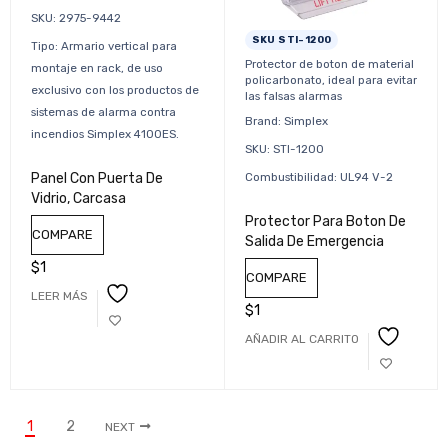
SKU: 2975-9442
SKU STI-1200
Tipo: Armario vertical para
Protector de boton de material
montaje en rack, de uso
policarbonato, ideal para evitar
exclusivo con los productos de
las falsas alarmas
sistemas de alarma contra
Brand: Simplex
incendios Simplex 4100ES.
SKU: STI-1200
Combustibilidad: UL94 V-2
Panel Con Puerta De
Vidrio, Carcasa
Protector Para Boton De
COMPARE
Salida De Emergencia
$
1
COMPARE
LEER MÁS
$
1
AÑADIR AL CARRITO
1
2
NEXT