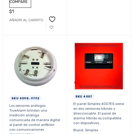
COMPARE
$
1
AÑADIR AL CARRITO
SKU 4007
SKU 4098-9792
El panel Simplex 4007ES viene
Los sensores análogos
en dos versiones híbrido y
TrueAlarm brindan una
direccionable. El panel de
medición análoga
alarma híbrido es compatible
comunicada de manera digital
con dispositivos…
al panel de control anfitrión
con comunicaciones
Brand: Simplex