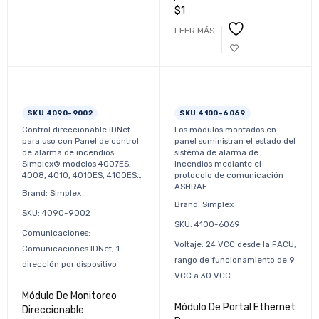
$
1
LEER MÁS
SKU 4090-9002
SKU 4100-6069
Control direccionable IDNet
Los módulos montados en
para uso con Panel de control
panel suministran el estado del
de alarma de incendios
sistema de alarma de
Simplex® modelos 4007ES,
incendios mediante el
4008, 4010, 4010ES, 4100ES…
protocolo de comunicación
ASHRAE…
Brand: Simplex
Brand: Simplex
SKU: 4090-9002
SKU: 4100-6069
Comunicaciones:
Voltaje: 24 VCC desde la FACU;
Comunicaciones IDNet, 1
rango de funcionamiento de 9
dirección por dispositivo
VCC a 30 VCC
Módulo De Monitoreo
Módulo De Portal Ethernet
Direccionable