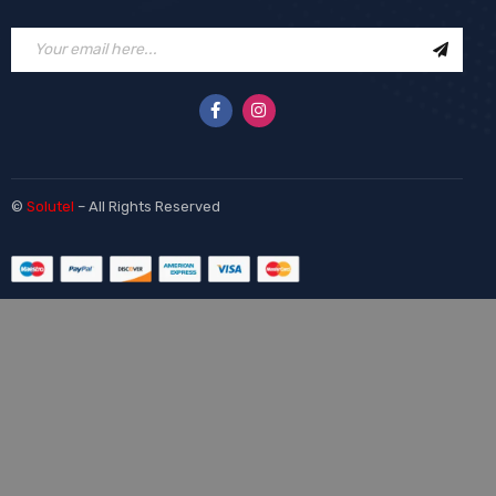
©
Solutel
– All Rights Reserved