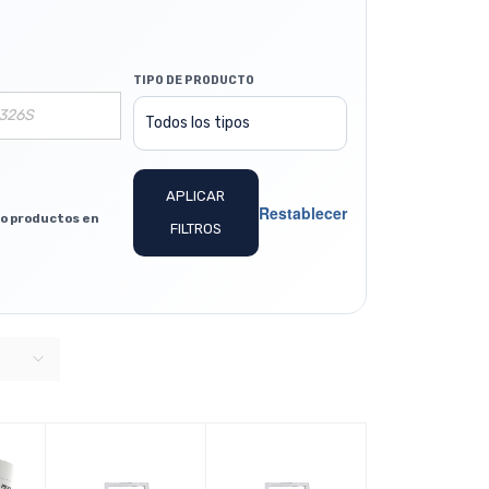
TIPO DE PRODUCTO
APLICAR
Restablecer
lo productos en
FILTROS