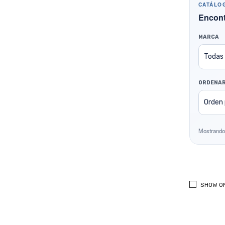
CATÁLO
Encont
MARCA
ORDENAR
Mostrando
SHOW O