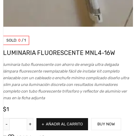
SOLD:
0
/
1
LUMINARIA FLUORESCENTE MNL4-16W
luminaria tubo fluorescente con ahorro de energía ultra delgada
lámpara fluorescente reemplazable fácil de instalar kit completo
enlacable con un cableado o enchufe mínimo complicado diseño ultra
slim para una iluminación discreta con resultados iluminadores
completo con tubo fluorescente trifosforo y reflector de aluminio ver
mas en la ficha adjunta
$
1
AÑADIR AL CARRITO
BUY NOW