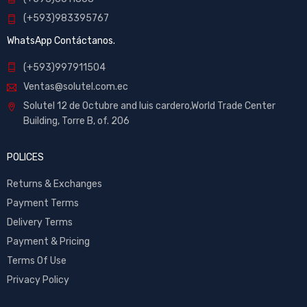
(+593)983395767
WhatsApp Contáctanos.
(+593)997911504
Ventas@solutel.com.ec
Solutel 12 de Octubre and luis cardero,World Trade Center
Building, Torre B, of. 206
POLICES
Returns & Exchanges
Payment Terms
Delivery Terms
Payment & Pricing
Terms Of Use
Privacy Policy