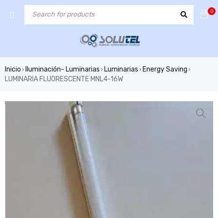
0
Inicio
Iluminación- Luminarias
Luminarias
Energy Saving
›
›
›
›
LUMINARIA FLUORESCENTE MNL4-16W