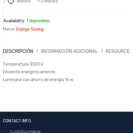
Wishlist
Compare
Availability:
1 disponibles
Marca:
Energy Saving
DESCRIPCIÓN
INFORMACIÓN ADICIONAL
RESOURCES
Temperatura 3500 k
Eficiente energéticamente
Luminaria con ahorro de energía 16 w
CONTACT INFO.
(+593)6011808