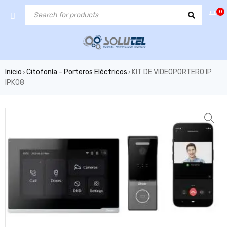
0
Inicio
Citofonía - Porteros Eléctricos
KIT DE VIDEOPORTERO IP
›
›
IPK08