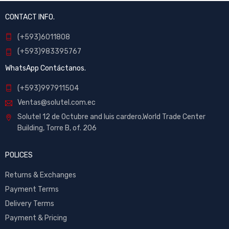
CONTACT INFO.
(+593)6011808
(+593)983395767
WhatsApp Contáctanos.
(+593)997911504
Ventas@solutel.com.ec
Solutel 12 de Octubre and luis cardero,World Trade Center
Building, Torre B, of. 206
POLICES
Returns & Exchanges
Payment Terms
Delivery Terms
Payment & Pricing