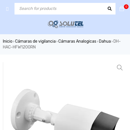
0
Inicio
Cámaras de vigilancia
Cámaras Analogicas
Dahua
DH-
›
›
›
›
HAC-HFW1200RN