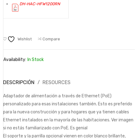
DH-HAC-HFW1200RN
Wishlist
Compare
Availability:
In Stock
DESCRIPCIÓN
RESOURCES
Adaptador de alimentación a través de Ethernet (PoE)
personalizado para esas instalaciones también. Esto es preferido
para la nueva construcción y para hogares que ya tienen cables
Ethernet instalados en la mayoría de las habitaciones. Ver imagen
si no estás familiarizado con PoE. Es genial
El soporte y la parrilla opcional vienen en color blanco brillante,