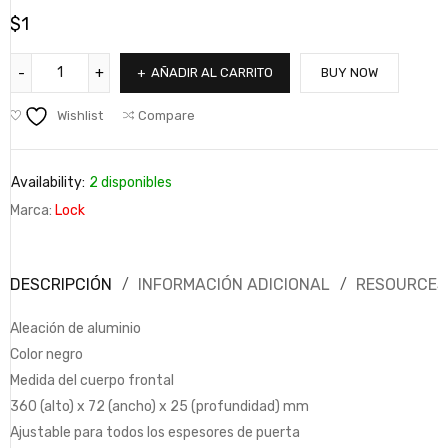
$
1
AÑADIR AL CARRITO
BUY NOW
Wishlist
Compare
Availability:
2 disponibles
Marca:
Lock
DESCRIPCIÓN
INFORMACIÓN ADICIONAL
RESOURCES
Aleación de aluminio
Color negro
Medida del cuerpo frontal
360 (alto) x 72 (ancho) x 25 (profundidad) mm
Ajustable para todos los espesores de puerta