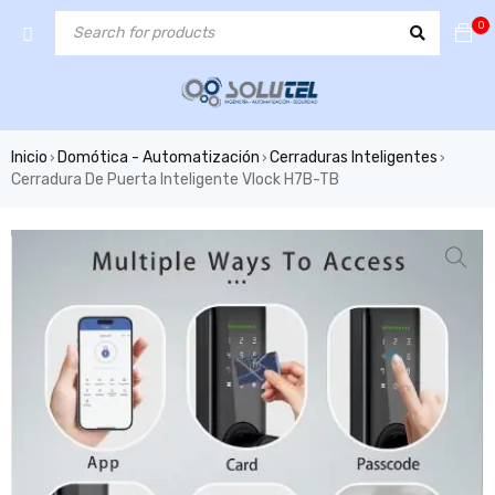
0
Inicio
Domótica - Automatización
Cerraduras Inteligentes
›
›
›
Cerradura De Puerta Inteligente Vlock H7B-TB