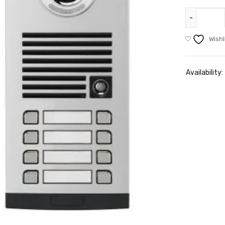
Wishl
Availability: