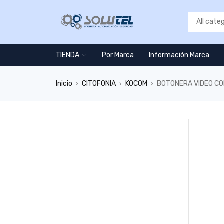
TIENDA
Por Marca
Información Marca
Inicio
CITOFONIA
KOCOM
BOTONERA VIDEO CO
›
›
›