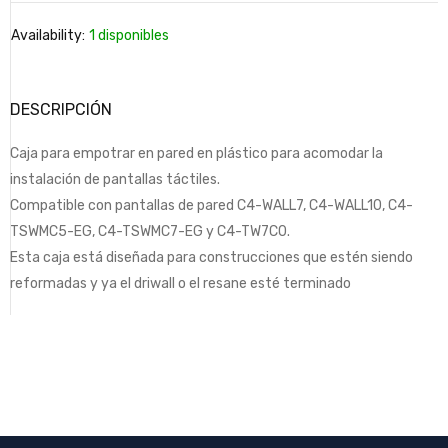
Availability:
1 disponibles
DESCRIPCIÓN
Caja para empotrar en pared en plástico para acomodar la
instalación de pantallas táctiles.
Compatible con pantallas de pared C4-WALL7, C4-WALL10, C4-
TSWMC5-EG, C4-TSWMC7-EG y C4-TW7C0.
Esta caja está diseñada para construcciones que estén siendo
reformadas y ya el driwall o el resane esté terminado