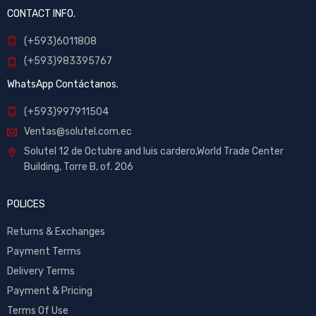
CONTACT INFO.
(+593)6011808
(+593)983395767
WhatsApp Contáctanos.
(+593)997911504
Ventas@solutel.com.ec
Solutel 12 de Octubre and luis cardero,World Trade Center
Building, Torre B, of. 206
POLICES
Returns & Exchanges
Payment Terms
Delivery Terms
Payment & Pricing
Terms Of Use