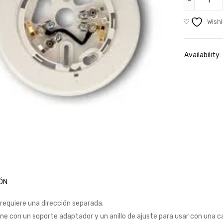
Wishl
Availability:
ÓN
 requiere una dirección separada.
ne con un soporte adaptador y un anillo de ajuste para usar con una c