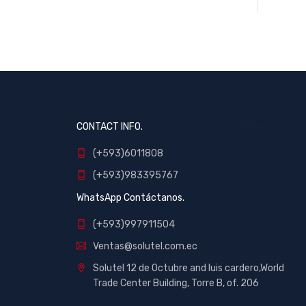
CONTACT INFO.
(+593)6011808
(+593)983395767
WhatsApp Contáctanos.
(+593)997911504
Ventas@solutel.com.ec
Solutel 12 de Octubre and luis cardero,World
Trade Center Building, Torre B, of. 206