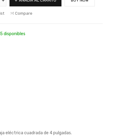
AÑADIR AL CARRITO
BUY NOW
ist
Compare
5 disponibles
aja eléctrica cuadrada de 4 pulgadas.