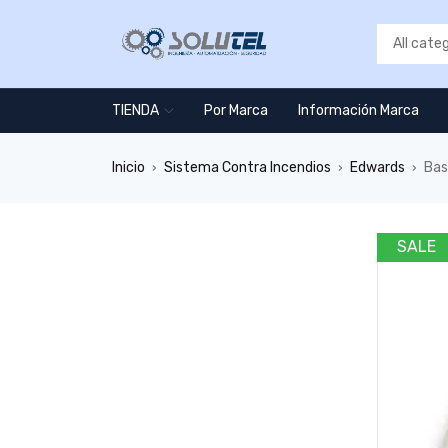
TIENDA
Por Marca
Información Marca
Inicio
Sistema Contra Incendios
Edwards
Bas
›
›
›
SALE